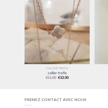
COLLIER TREFLE
collier trefle
€
51.00
€
32.00
PRENEZ CONTACT AVEC NOUS