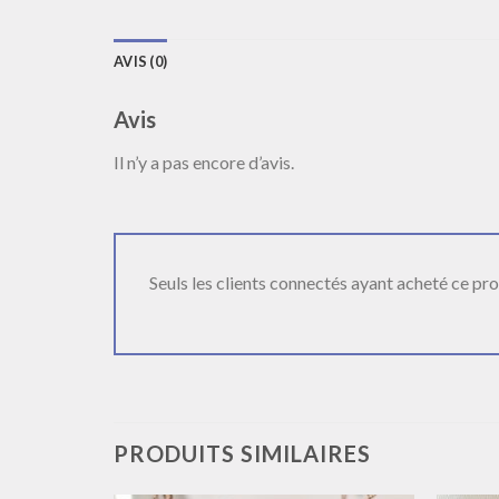
AVIS (0)
Avis
Il n’y a pas encore d’avis.
Seuls les clients connectés ayant acheté ce produ
PRODUITS SIMILAIRES