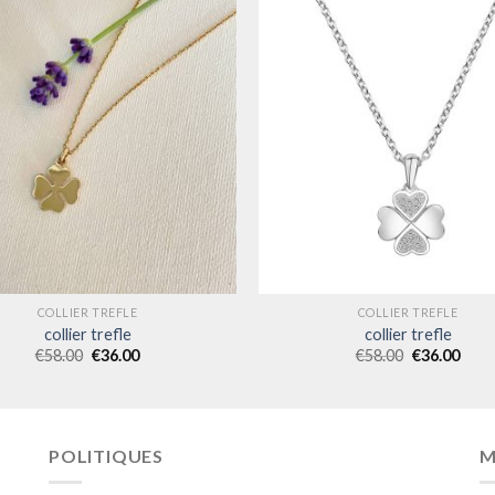
COLLIER TREFLE
COLLIER TREFLE
collier trefle
collier trefle
€
58.00
€
36.00
€
58.00
€
36.00
POLITIQUES
M