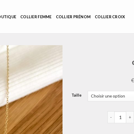
OUTIQUE
COLLIER FEMME
COLLIER PRÉNOM
COLLIER CROIX
Taille
quantité de c