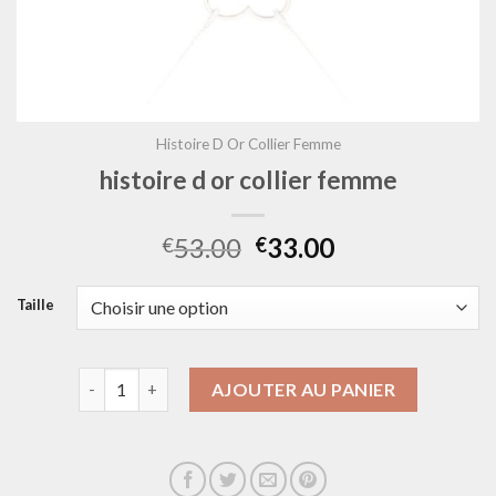
Histoire D Or Collier Femme
histoire d or collier femme
53.00
33.00
€
€
Taille
quantité de histoire d or collier femme
AJOUTER AU PANIER