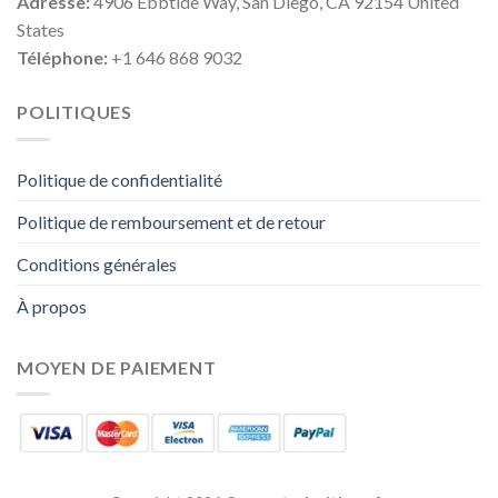
Adresse:
4906 Ebbtide Way, San Diego, CA 92154 United
States
Téléphone:
+1 646 868 9032
POLITIQUES
Politique de confidentialité
Politique de remboursement et de retour
Conditions générales
À propos
MOYEN DE PAIEMENT