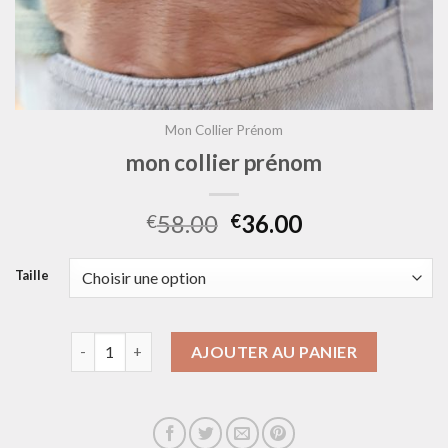
Mon Collier Prénom
mon collier prénom
58.00
36.00
€
€
Taille
quantité de mon collier prénom
AJOUTER AU PANIER