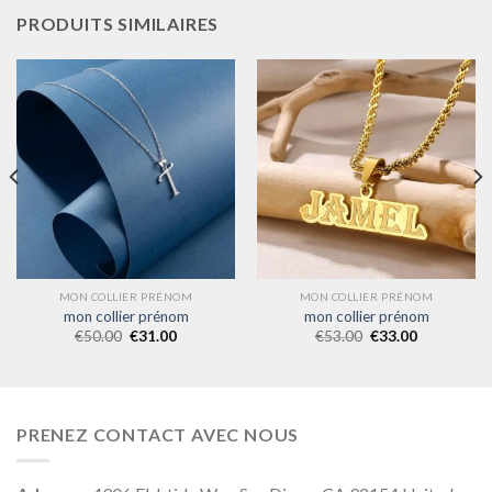
PRODUITS SIMILAIRES
MON COLLIER PRÉNOM
MON COLLIER PRÉNOM
mon collier prénom
mon collier prénom
€
50.00
€
31.00
€
53.00
€
33.00
PRENEZ CONTACT AVEC NOUS