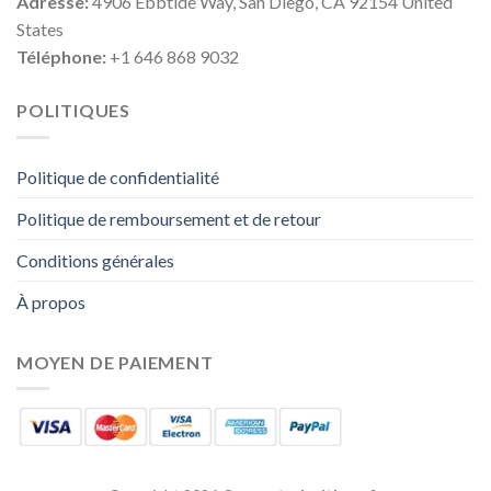
Adresse:
4906 Ebbtide Way, San Diego, CA 92154 United
States
Téléphone:
+1 646 868 9032
POLITIQUES
Politique de confidentialité
Politique de remboursement et de retour
Conditions générales
À propos
MOYEN DE PAIEMENT