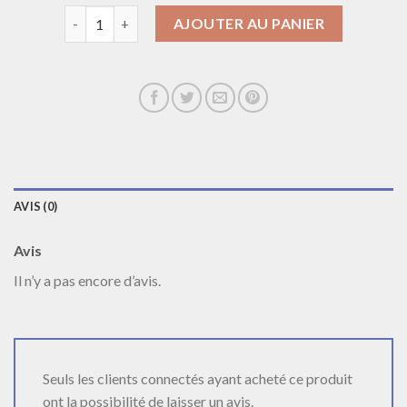
quantité de pendentif homme argent
AJOUTER AU PANIER
AVIS (0)
Avis
Il n’y a pas encore d’avis.
Seuls les clients connectés ayant acheté ce produit
ont la possibilité de laisser un avis.