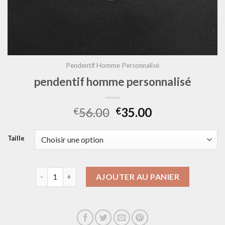
Pendentif Homme Personnalisé
pendentif homme personnalisé
56.00
35.00
€
€
Taille
quantité de pendentif homme personnalisé
AJOUTER AU PANIER