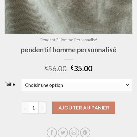
Pendentif Homme Personnalisé
pendentif homme personnalisé
56.00
35.00
€
€
Taille
quantité de pendentif homme personnalisé
AJOUTER AU PANIER