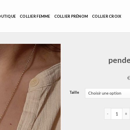
OUTIQUE
COLLIER FEMME
COLLIER PRÉNOM
COLLIER CROIX
pende
Taille
quantité de 