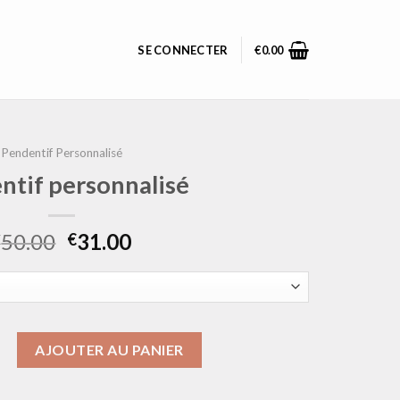
SE CONNECTER
€
0.00
Pendentif Personnalisé
ntif personnalisé
50.00
31.00
€
€
pendentif personnalisé
AJOUTER AU PANIER