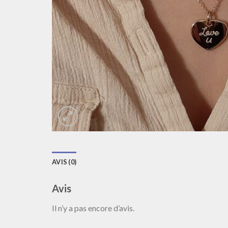
AVIS (0)
Avis
Il n’y a pas encore d’avis.