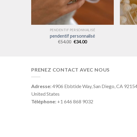
LISÉ
PENDENTIF PERSONNALISÉ
lisé
pendentif personnalisé
€
54.00
€
34.00
PRENEZ CONTACT AVEC NOUS
Adresse:
4906 Ebbtide Way, San Diego, CA 9215
United States
Téléphone:
+1 646 868 9032