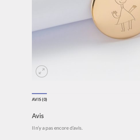
AVIS (0)
Avis
Il n’y a pas encore d’avis.