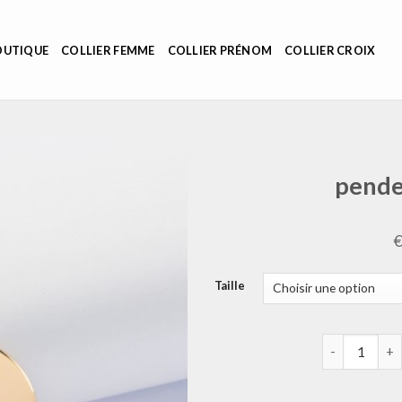
OUTIQUE
COLLIER FEMME
COLLIER PRÉNOM
COLLIER CROIX
pende
Taille
quantité de 