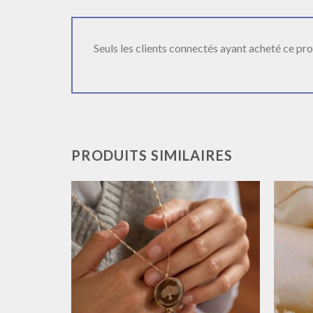
Seuls les clients connectés ayant acheté ce produ
PRODUITS SIMILAIRES