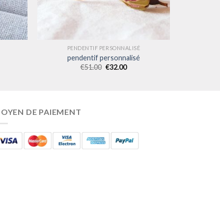
PENDENTIF PERSONNALISÉ
pendentif personnalisé
€
51.00
€
32.00
OYEN DE PAIEMENT