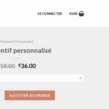
SE CONNECTER
€
0.00
Pendentif Personnalisé
ntif personnalisé
58.00
36.00
€
€
pendentif personnalisé
AJOUTER AU PANIER