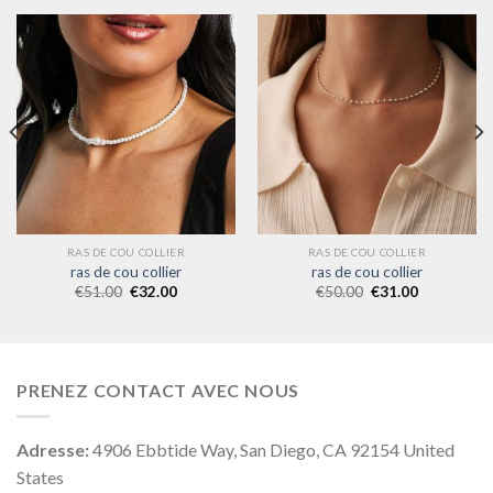
RAS DE COU COLLIER
RAS DE COU COLLIER
ras de cou collier
ras de cou collier
€
51.00
€
32.00
€
50.00
€
31.00
PRENEZ CONTACT AVEC NOUS
Adresse:
4906 Ebbtide Way, San Diego, CA 92154 United
States