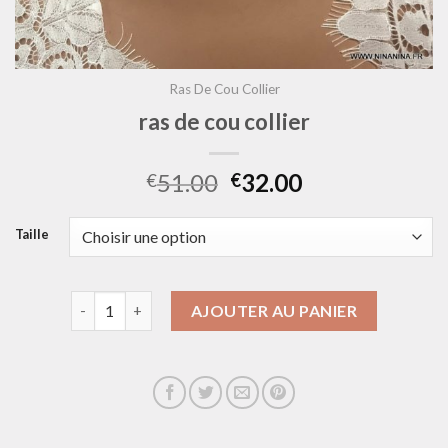
Ras De Cou Collier
ras de cou collier
51.00
32.00
€
€
Taille
quantité de ras de cou collier
AJOUTER AU PANIER