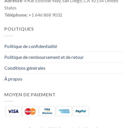
Adresse:
4906 Ebbtide Way, San Diego, CA 92154 United
States
Téléphone:
+1 646 868 9032
POLITIQUES
Politique de confidentialité
Politique de remboursement et de retour
Conditions générales
À propos
MOYEN DE PAIEMENT