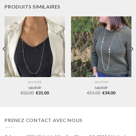
PRODUITS SIMILAIRES
SAUTOIR
SAUTOIR
sautoir
sautoir
€
50.00
€
31.00
€
54.00
€
34.00
PRENEZ CONTACT AVEC NOUS