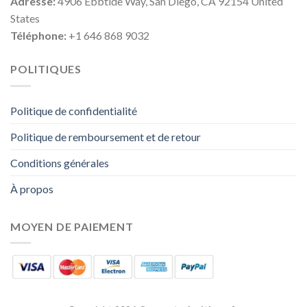
Adresse:
4906 Ebbtide Way, San Diego, CA 92154 United
States
Téléphone:
+1 646 868 9032
POLITIQUES
Politique de confidentialité
Politique de remboursement et de retour
Conditions générales
À propos
MOYEN DE PAIEMENT