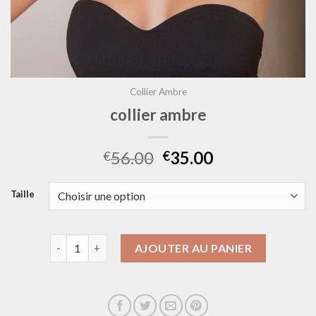
Collier Ambre
collier ambre
56.00
35.00
€
€
Taille
quantité de collier ambre
AJOUTER AU PANIER