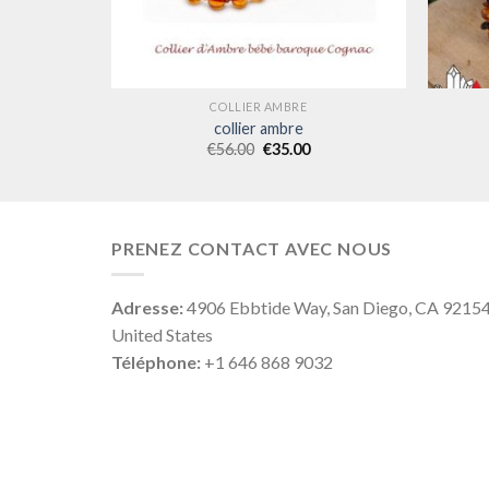
COLLIER AMBRE
collier ambre
€
56.00
€
35.00
PRENEZ CONTACT AVEC NOUS
Adresse:
4906 Ebbtide Way, San Diego, CA 9215
United States
Téléphone:
+1 646 868 9032