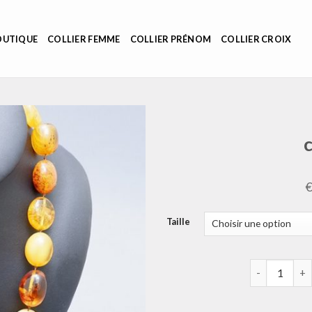
OUTIQUE
COLLIER FEMME
COLLIER PRÉNOM
COLLIER CROIX
Taille
quantité de c