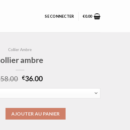
SE CONNECTER
€
0.00
Collier Ambre
collier ambre
58.00
36.00
€
€
ollier ambre
AJOUTER AU PANIER