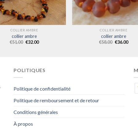
COLLIER AMBRE
COLLIER AMBRE
collier ambre
collier ambre
€
51.00
€
32.00
€
58.00
€
36.00
POLITIQUES
M
4
Politique de confidentialité
Politique de remboursement et de retour
Conditions générales
À propos