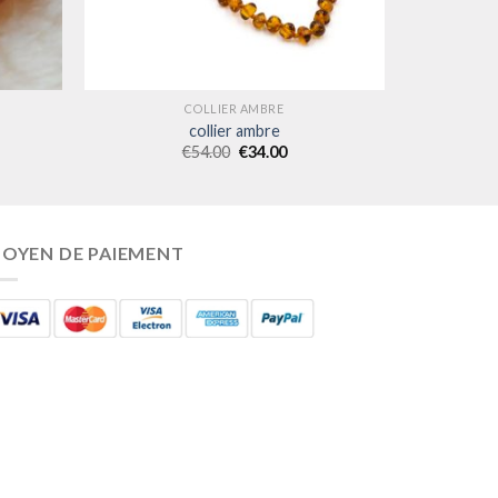
COLLIER AMBRE
collier ambre
€
54.00
€
34.00
OYEN DE PAIEMENT