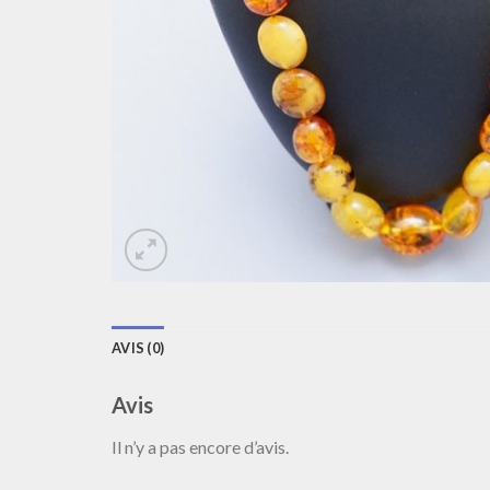
AVIS (0)
Avis
Il n’y a pas encore d’avis.