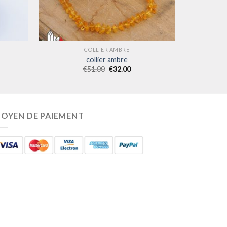
COLLIER AMBRE
collier ambre
€
51.00
€
32.00
OYEN DE PAIEMENT