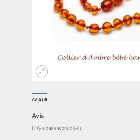
AVIS (0)
Avis
Il n’y a pas encore d’avis.