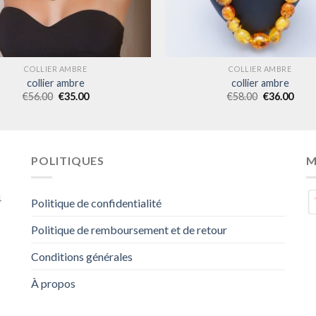
COLLIER AMBRE
COLLIER AMBRE
collier ambre
collier ambre
€
56.00
€
35.00
€
58.00
€
36.00
POLITIQUES
M
4
Politique de confidentialité
Politique de remboursement et de retour
Conditions générales
À propos