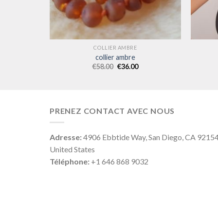
COLLIER AMBRE
collier ambre
€
58.00
€
36.00
PRENEZ CONTACT AVEC NOUS
Adresse:
4906 Ebbtide Way, San Diego, CA 9215
United States
Téléphone:
+1 646 868 9032