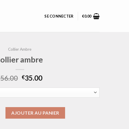
SE CONNECTER
€
0.00
Collier Ambre
collier ambre
56.00
35.00
€
€
ollier ambre
AJOUTER AU PANIER