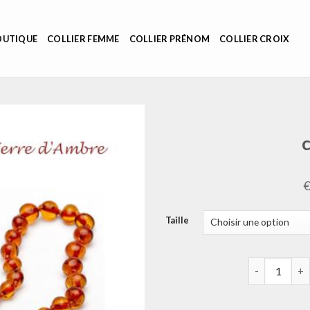
OUTIQUE
COLLIER FEMME
COLLIER PRÉNOM
COLLIER CROIX
Taille
quantité de c