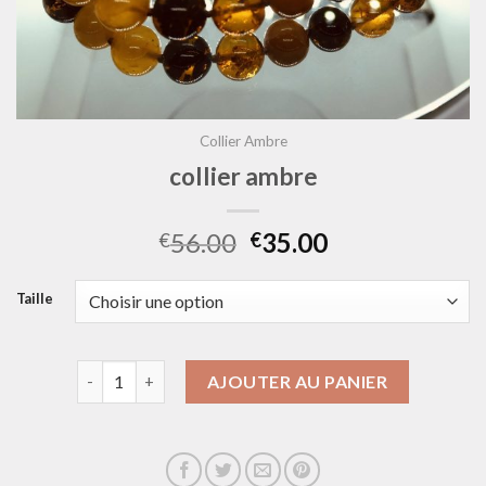
Collier Ambre
collier ambre
56.00
35.00
€
€
Taille
quantité de collier ambre
AJOUTER AU PANIER