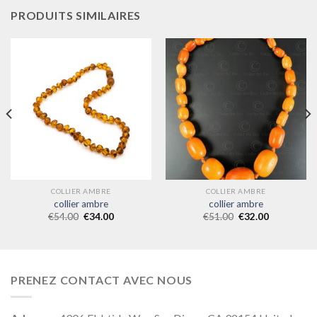
PRODUITS SIMILAIRES
COLLIER AMBRE
COLLIER AMBRE
collier ambre
collier ambre
€
54.00
€
34.00
€
51.00
€
32.00
PRENEZ CONTACT AVEC NOUS