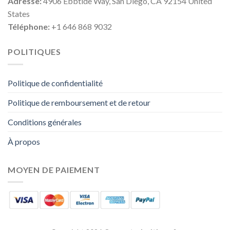
Adresse:
4906 Ebbtide Way, San Diego, CA 92154 United
States
Téléphone:
+1 646 868 9032
POLITIQUES
Politique de confidentialité
Politique de remboursement et de retour
Conditions générales
À propos
MOYEN DE PAIEMENT