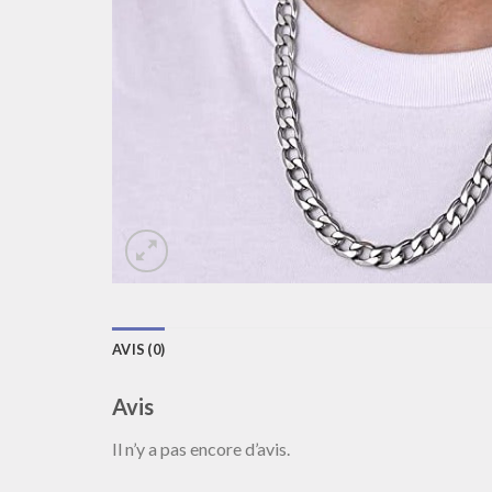
AVIS (0)
Avis
Il n’y a pas encore d’avis.