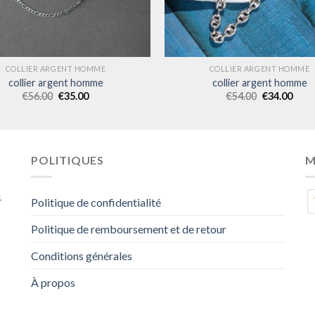
COLLIER ARGENT HOMME
COLLIER ARGENT HOMME
collier argent homme
collier argent homme
€
56.00
€
35.00
€
54.00
€
34.00
POLITIQUES
M
4
Politique de confidentialité
Politique de remboursement et de retour
Conditions générales
À propos