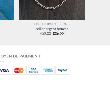
COLLIER ARGENT HOMME
collier argent homme
€
58.00
€
36.00
OYEN DE PAIEMENT