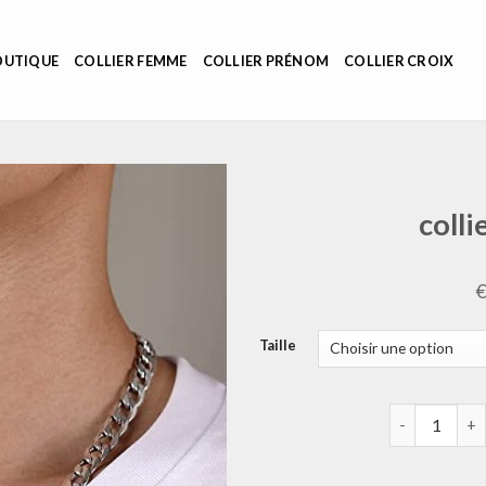
OUTIQUE
COLLIER FEMME
COLLIER PRÉNOM
COLLIER CROIX
coll
Taille
quantité de 