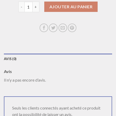
quantité de collier argent homme
AJOUTER AU PANIER
AVIS (0)
Avis
Il n’y a pas encore d’avis.
Seuls les clients connectés ayant acheté ce produit
ont la possibilité de laisser un avis.