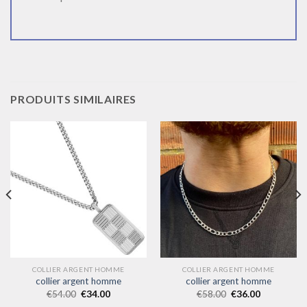
PRODUITS SIMILAIRES
COLLIER ARGENT HOMME
COLLIER ARGENT HOMME
collier argent homme
collier argent homme
€
54.00
€
34.00
€
58.00
€
36.00