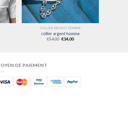
COLLIER ARGENT HOMME
collier argent homme
€
54.00
€
34.00
OYEN DE PAIEMENT