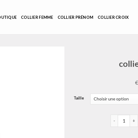
OUTIQUE
COLLIER FEMME
COLLIER PRÉNOM
COLLIER CROIX
coll
Taille
quantité de 