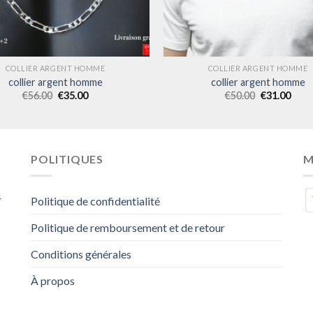
COLLIER ARGENT HOMME
COLLIER ARGENT HOMME
collier argent homme
collier argent homme
€
56.00
€
35.00
€
50.00
€
31.00
POLITIQUES
M
4
Politique de confidentialité
Politique de remboursement et de retour
Conditions générales
À propos