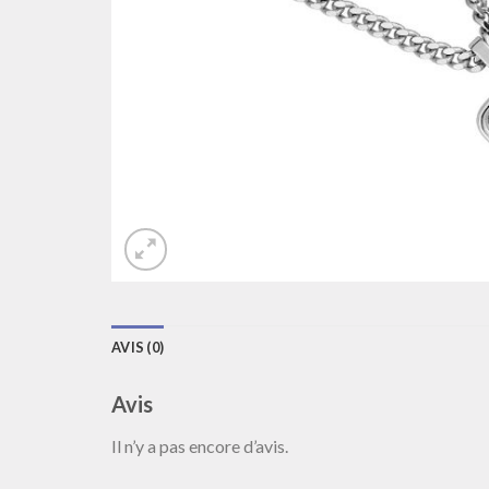
AVIS (0)
Avis
Il n’y a pas encore d’avis.