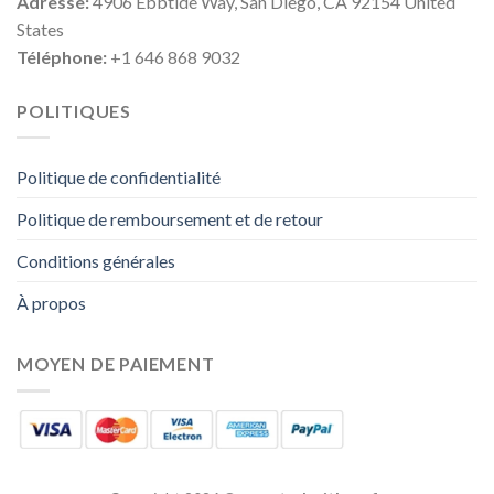
Adresse:
4906 Ebbtide Way, San Diego, CA 92154 United
States
Téléphone:
+1 646 868 9032
POLITIQUES
Politique de confidentialité
Politique de remboursement et de retour
Conditions générales
À propos
MOYEN DE PAIEMENT