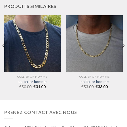
PRODUITS SIMILAIRES
COLLIER OR HOMME
COLLIER OR HOMME
collier or homme
collier or homme
€
50.00
€
31.00
€
53.00
€
33.00
PRENEZ CONTACT AVEC NOUS