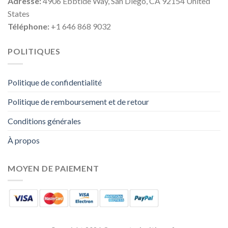
Adresse:
4906 Ebbtide Way, San Diego, CA 92154 United
States
Téléphone:
+1 646 868 9032
POLITIQUES
Politique de confidentialité
Politique de remboursement et de retour
Conditions générales
À propos
MOYEN DE PAIEMENT