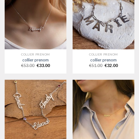
COLLIER PRENOM
COLLIER PRENOM
collier prenom
collier prenom
€
53.00
€
33.00
€
51.00
€
32.00