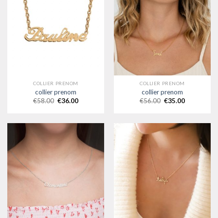
COLLIER PRENOM
COLLIER PRENOM
collier prenom
collier prenom
€
58.00
€
36.00
€
56.00
€
35.00