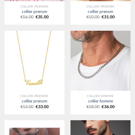
COLLIER PRENOM
COLLIER PRENOM
collier prenom
collier prenom
€
56.00
€
35.00
€
50.00
€
31.00
COLLIER PRENOM
COLLIER HOMME
collier prenom
collier homme
€
53.00
€
33.00
€
58.00
€
36.00