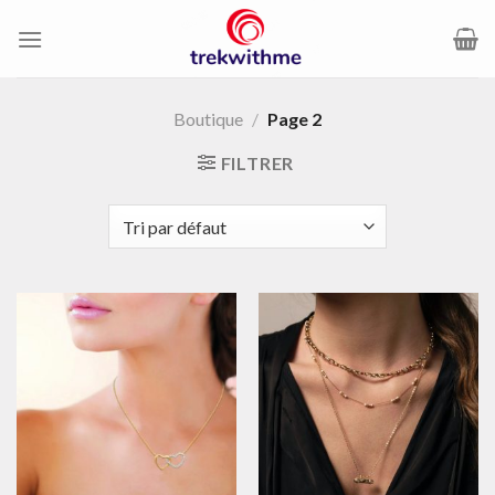
Passer
au
contenu
Boutique
/
Page 2
FILTRER