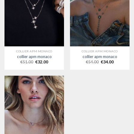
COLLIER APM MONACO
COLLIER APM MONACO
collier apm monaco
collier apm monaco
€
51.00
€
32.00
€
54.00
€
34.00