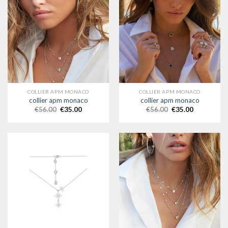
COLLIER APM MONACO
COLLIER APM MONACO
collier apm monaco
collier apm monaco
€
56.00
€
35.00
€
56.00
€
35.00