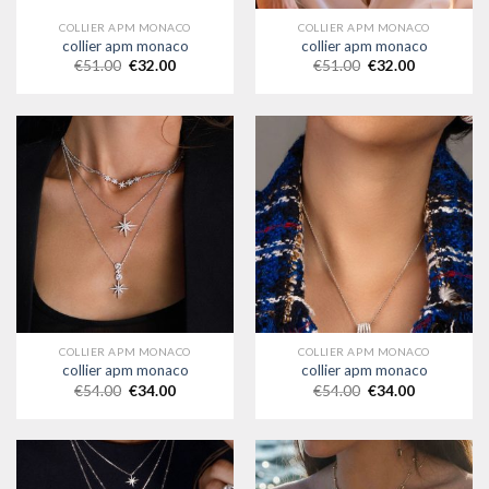
COLLIER APM MONACO
COLLIER APM MONACO
collier apm monaco
collier apm monaco
€
51.00
€
32.00
€
51.00
€
32.00
COLLIER APM MONACO
COLLIER APM MONACO
collier apm monaco
collier apm monaco
€
54.00
€
34.00
€
54.00
€
34.00