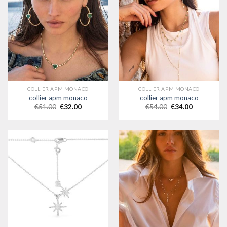
COLLIER APM MONACO
COLLIER APM MONACO
collier apm monaco
collier apm monaco
€
51.00
€
32.00
€
54.00
€
34.00