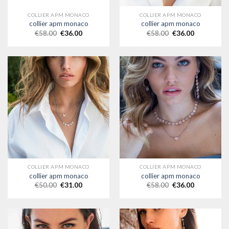
COLLIER APM MONACO
COLLIER APM MONACO
collier apm monaco
collier apm monaco
€
58.00
€
36.00
€
58.00
€
36.00
COLLIER APM MONACO
COLLIER APM MONACO
collier apm monaco
collier apm monaco
€
50.00
€
31.00
€
58.00
€
36.00